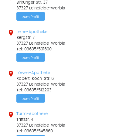
Birkunger Str. 37
37327 Leinefelde-Worbis
zum Profil

Leine-Apotheke
Bergstr. 7
37327 Leinefelde-Worbis
Tel.: 03605/501600
zum Profil

Löwen-Apotheke
Robert-Koch-Str. 6
37327 Leinefelde-Worbis
Tel.: 03605/512293
zum Profil

Turm-Apotheke
Triftstr. 4
37327 Leinefelde-Worbis
Tel.: 03605/545660