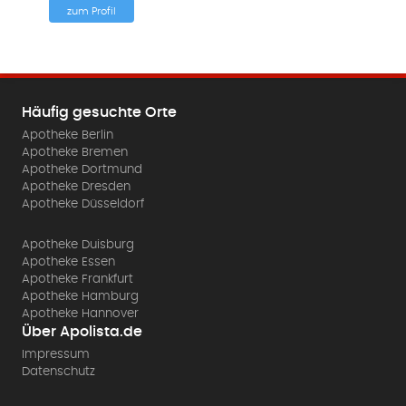
zum Profil
Häufig gesuchte Orte
Apotheke Berlin
Apotheke Bremen
Apotheke Dortmund
Apotheke Dresden
Apotheke Düsseldorf
Apotheke Duisburg
Apotheke Essen
Apotheke Frankfurt
Apotheke Hamburg
Apotheke Hannover
Über Apolista.de
Impressum
Datenschutz