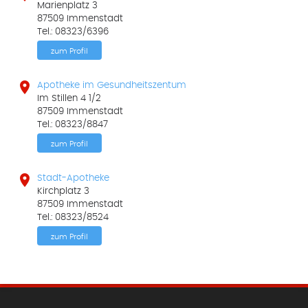
Marienplatz 3
87509 Immenstadt
Tel.: 08323/6396
zum Profil

Apotheke im Gesundheitszentum
Im Stillen 4 1/2
87509 Immenstadt
Tel.: 08323/8847
zum Profil

Stadt-Apotheke
Kirchplatz 3
87509 Immenstadt
Tel.: 08323/8524
zum Profil