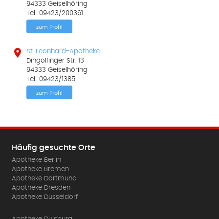
94333 Geiselhöring
Tel.: 09423/200361
zum Profil

St. Leonhard-Apotheke
Dingolfinger Str. 13
94333 Geiselhöring
Tel.: 09423/1385
zum Profil
Häufig gesuchte Orte
Apotheke Berlin
Apotheke Bremen
Apotheke Dortmund
Apotheke Dresden
Apotheke Düsseldorf