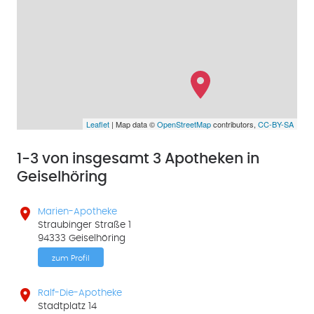
Leaflet
| Map data ©
OpenStreetMap
contributors,
CC-BY-SA
1-3 von insgesamt 3 Apotheken in
Geiselhöring

Marien-Apotheke
Straubinger Straße 1
94333 Geiselhöring
zum Profil

Ralf-Die-Apotheke
Stadtplatz 14