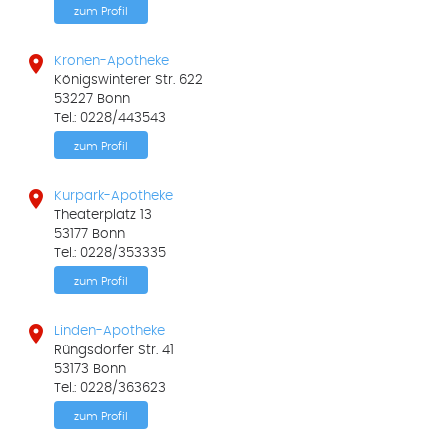
zum Profil

Kronen-Apotheke
Königswinterer Str. 622
53227 Bonn
Tel.: 0228/443543
zum Profil

Kurpark-Apotheke
Theaterplatz 13
53177 Bonn
Tel.: 0228/353335
zum Profil

Linden-Apotheke
Rüngsdorfer Str. 41
53173 Bonn
Tel.: 0228/363623
zum Profil