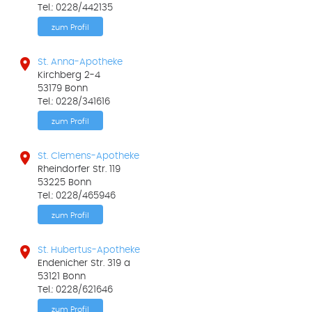
Tel.: 0228/442135
zum Profil

St. Anna-Apotheke
Kirchberg 2-4
53179 Bonn
Tel.: 0228/341616
zum Profil

St. Clemens-Apotheke
Rheindorfer Str. 119
53225 Bonn
Tel.: 0228/465946
zum Profil

St. Hubertus-Apotheke
Endenicher Str. 319 a
53121 Bonn
Tel.: 0228/621646
zum Profil