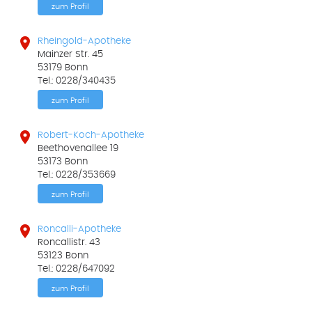
zum Profil

Rheingold-Apotheke
Mainzer Str. 45
53179 Bonn
Tel.: 0228/340435
zum Profil

Robert-Koch-Apotheke
Beethovenallee 19
53173 Bonn
Tel.: 0228/353669
zum Profil

Roncalli-Apotheke
Roncallistr. 43
53123 Bonn
Tel.: 0228/647092
zum Profil