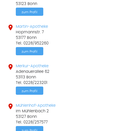
53123 Bonn
zum Profil

Martin-Apotheke
Hopmannstr. 7
53177 Bonn
Tel.: 0228/952260
zum Profil

Merkur-Apotheke
Adenauerallee 62
53113 Bonn
Tel.: 0228/223201
zum Profil

Mühlenhof-Apotheke
Im Mühlenbach 2
53127 Bonn
Tel.: 0228/257577
zum Profil