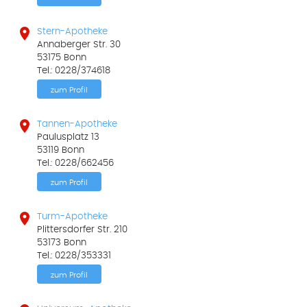

Stern-Apotheke
Annaberger Str. 30
53175 Bonn
Tel.: 0228/374618
zum Profil

Tannen-Apotheke
Paulusplatz 13
53119 Bonn
Tel.: 0228/662456
zum Profil

Turm-Apotheke
Plittersdorfer Str. 210
53173 Bonn
Tel.: 0228/353331
zum Profil