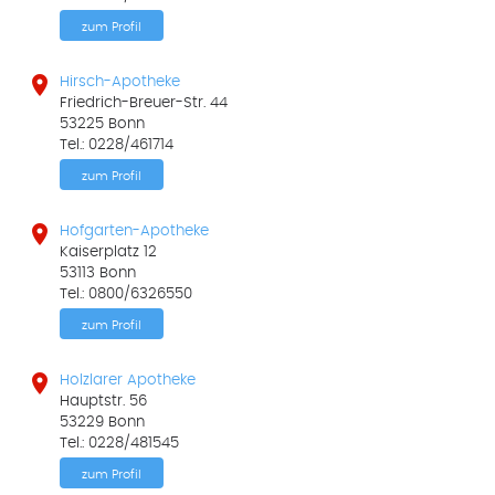
zum Profil

Hirsch-Apotheke
Friedrich-Breuer-Str. 44
53225 Bonn
Tel.: 0228/461714
zum Profil

Hofgarten-Apotheke
Kaiserplatz 12
53113 Bonn
Tel.: 0800/6326550
zum Profil

Holzlarer Apotheke
Hauptstr. 56
53229 Bonn
Tel.: 0228/481545
zum Profil