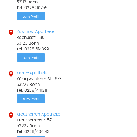
53113 Bonn
Tel.: 0228210755
zum Profil

Kosmos-Apotheke
Rochusstr. 180
53123 Bonn
Tel.: 0228 614399
zum Profil

Kreuz-Apotheke
Königswinterer Str. 673
53227 Bonn
Tel.: 0228/441211
zum Profil

Kreuzherren Apotheke
Kreuzherrenstr. 57
53227 Bonn
Tel.: 0228/464143