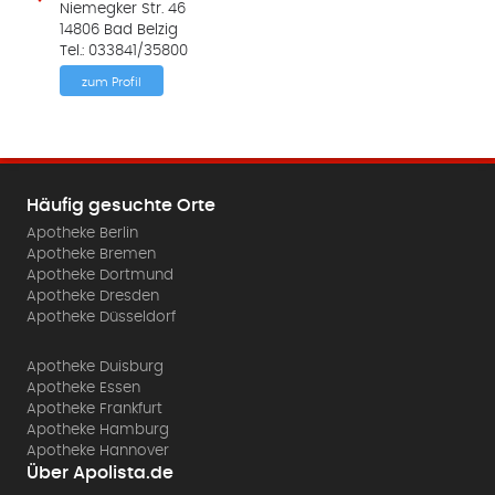
Niemegker Str. 46
14806 Bad Belzig
Tel.: 033841/35800
zum Profil
Häufig gesuchte Orte
Apotheke Berlin
Apotheke Bremen
Apotheke Dortmund
Apotheke Dresden
Apotheke Düsseldorf
Apotheke Duisburg
Apotheke Essen
Apotheke Frankfurt
Apotheke Hamburg
Apotheke Hannover
Über Apolista.de