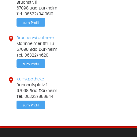
Bruchstr. 11
67098 Bad Dürkheim
Tel.: 06322/9419610
zum Profil

Brunnen-Apotheke
Mannheimer Str. 16
67098 Bad Dürkheim
Tel.: 06322/4620
zum Profil

Kur-Apotheke
Bahnhofsplatz 1
67098 Bad Dürkheim
Tel.: 06322/989844
zum Profil