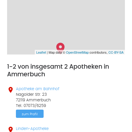
Leaflet
| Map data ©
OpenStreetMap
contributors,
CC-BY-SA
1-2 von insgesamt 2 Apotheken in
Ammerbuch

Apotheke am Bahnhof
Nagolder Str. 23
72119 Ammerbuch
Tel.: 07073/6259
zum Profil

Linden-Apotheke