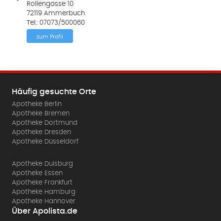
Rollengasse 10
72119 Ammerbuch
Tel.: 07073/500060
zum Profil
Häufig gesuchte Orte
Apotheke Berlin
Apotheke Bremen
Apotheke Dortmund
Apotheke Dresden
Apotheke Düsseldorf
Apotheke Duisburg
Apotheke Essen
Apotheke Frankfurt
Apotheke Hamburg
Apotheke Hannover
Über Apolista.de