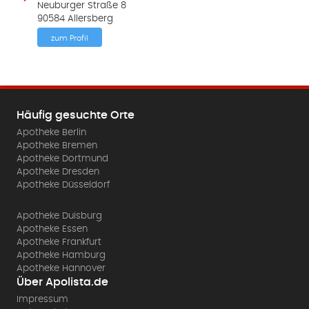
Neuburger Straße 8
90584 Allersberg
zum Profil
Häufig gesuchte Orte
Apotheke Berlin
Apotheke Bremen
Apotheke Dortmund
Apotheke Dresden
Apotheke Düsseldorf
Apotheke Duisburg
Apotheke Essen
Apotheke Frankfurt
Apotheke Hamburg
Apotheke Hannover
Über Apolista.de
Impressum