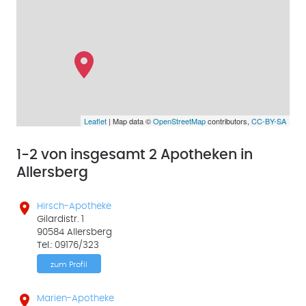
Leaflet
| Map data ©
OpenStreetMap
contributors,
CC-BY-SA
1-2 von insgesamt 2 Apotheken in
Allersberg

Hirsch-Apotheke
Gilardistr. 1
90584 Allersberg
Tel.: 09176/323
zum Profil

Marien-Apotheke