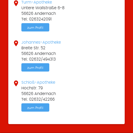

Turm-Apotheke
Untere Wallstraße 6-8
56626 Andernach
Tel.: 0263242091
zum Profil

Johannes-Apotheke
Breite Str. 52
56626 Andernach
Tel.: 02632/494313
zum Profil

Schloß-Apotheke
Hochstr. 79
56626 Andernach
Tel.: 02632/42266
zum Profil