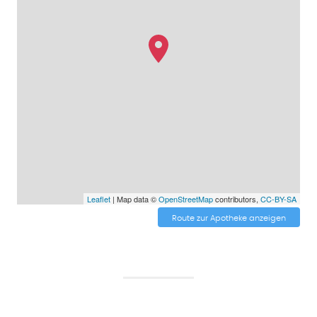
Leaflet
| Map data ©
OpenStreetMap
contributors,
CC-BY-SA
Route zur Apotheke anzeigen