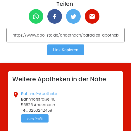
Teilen
Link Kopieren
Weitere Apotheken in der Nähe

Bahnhof-Apotheke
Bahnhofstraße 40
56626 Andernach
Tel.: 0263242469
zum Profil