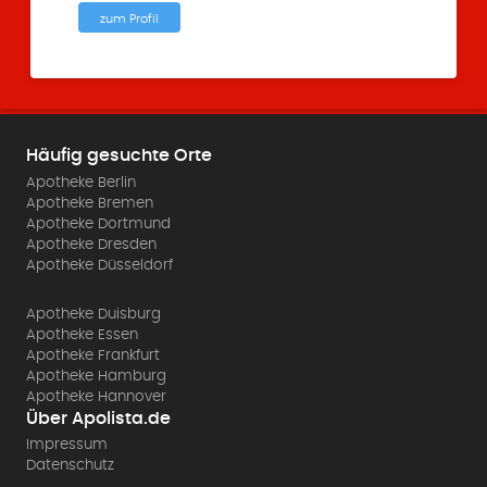
zum Profil
Häufig gesuchte Orte
Apotheke Berlin
Apotheke Bremen
Apotheke Dortmund
Apotheke Dresden
Apotheke Düsseldorf
Apotheke Duisburg
Apotheke Essen
Apotheke Frankfurt
Apotheke Hamburg
Apotheke Hannover
Über Apolista.de
Impressum
Datenschutz