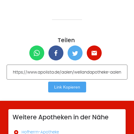
Teilen
Link Kopieren
Weitere Apotheken in der Nähe

Hofherrn-Apotheke