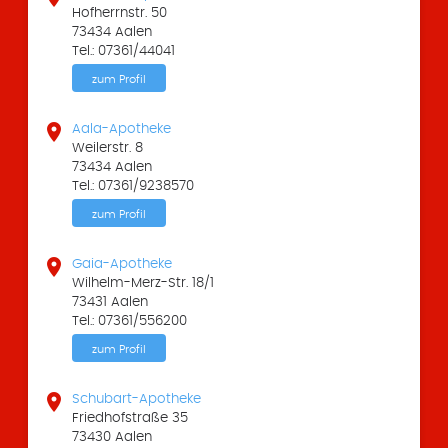
Hofherrnstr. 50
73434 Aalen
Tel.: 07361/44041
zum Profil

Aala-Apotheke
Weilerstr. 8
73434 Aalen
Tel.: 07361/9238570
zum Profil

Gaia-Apotheke
Wilhelm-Merz-Str. 18/1
73431 Aalen
Tel.: 07361/556200
zum Profil

Schubart-Apotheke
Friedhofstraße 35
73430 Aalen