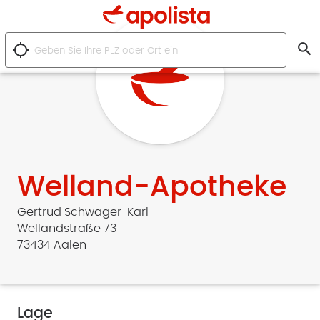
search
location_searching
Welland-Apotheke
Gertrud Schwager-Karl
Wellandstraße 73
73434 Aalen
Lage