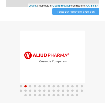
Leaflet
| Map data ©
OpenStreetMap
contributors,
CC-BY-SA
Route zur Apotheke anzeigen