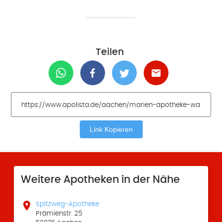
Teilen
Link Kopieren
Weitere Apotheken in der Nähe

Spitzweg-Apotheke
Prämienstr. 25