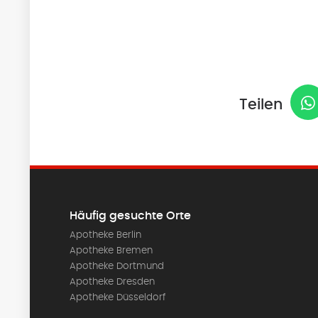
Teilen
Häufig gesuchte Orte
Apotheke Berlin
Apotheke Bremen
Apotheke Dortmund
Apotheke Dresden
Apotheke Düsseldorf