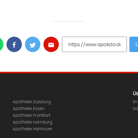
L
Üb
Apotheke Duisburg
Im
Apotheke Essen
Da
Apotheke Frankfurt
Apotheke Hamburg
Apotheke Hannover