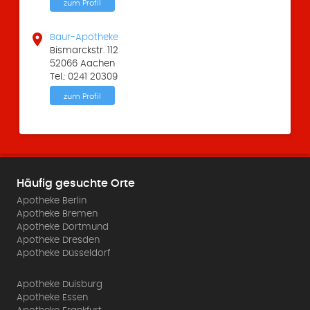
zum Profil

Baur-Apotheke
Bismarckstr. 112
52066 Aachen
Tel.: 0241 20309
zum Profil
Häufig gesuchte Orte
Apotheke Berlin
Apotheke Bremen
Apotheke Dortmund
Apotheke Dresden
Apotheke Düsseldorf
Apotheke Duisburg
Apotheke Essen