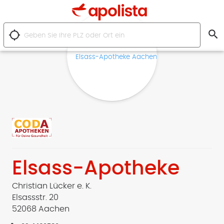
search
location_searching
Elsass-Apotheke
Christian Lücker e. K.
Elsassstr. 20
52068 Aachen