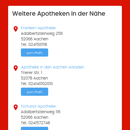
Weitere Apotheken in der Nähe

Franken-Apotheke
Adalbertsteinweg 256
52066 Aachen
Tel.: 0241501118
zum Profil

Apotheke in den Aachen Arkaden
Trierer Str. 1
52078 Aachen
Tel.: 024140102010
zum Profil

Fortuna-Apotheke
Adalbertsteinweg 116
52066 Aachen
Tel.: 0241572748