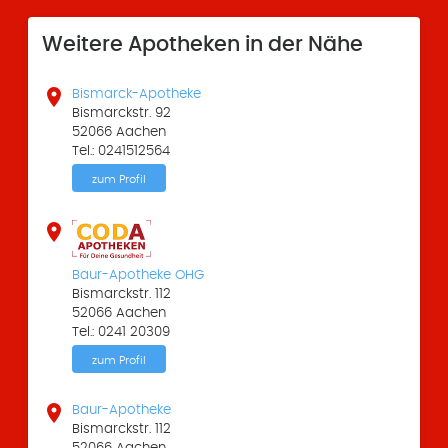
Weitere Apotheken in der Nähe

Bismarck-Apotheke
Bismarckstr. 92
52066 Aachen
Tel.: 0241512564
zum Profil

Baur-Apotheke OHG
Bismarckstr. 112
52066 Aachen
Tel.: 0241 20309
zum Profil

Baur-Apotheke
Bismarckstr. 112
52066 Aachen