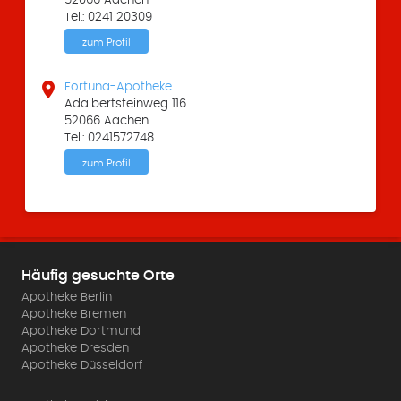
Tel.: 0241 20309
zum Profil

Fortuna-Apotheke
Adalbertsteinweg 116
52066 Aachen
Tel.: 0241572748
zum Profil
Häufig gesuchte Orte
Apotheke Berlin
Apotheke Bremen
Apotheke Dortmund
Apotheke Dresden
Apotheke Düsseldorf