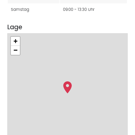
Samstag
09:00 - 13:30 Uhr
Lage
+
−