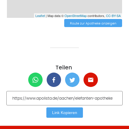
Leaflet
| Map data ©
OpenStreetMap
contributors,
CC-BY-SA
Route zur Apotheke anzeigen
Teilen
Link Kopieren