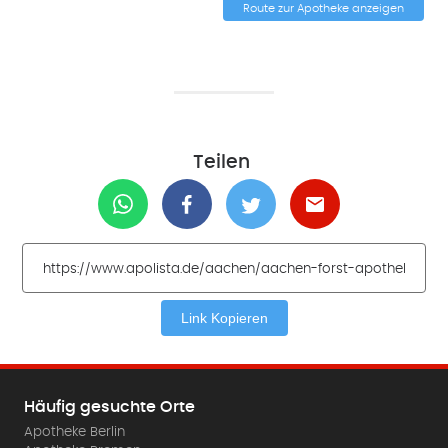
Route zur Apotheke anzeigen
Teilen
Link Kopieren
Häufig gesuchte Orte
Apotheke Berlin