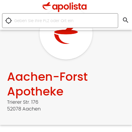
search
location_searching
Aachen-Forst
Apotheke
Trierer Str. 176
52078 Aachen